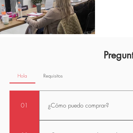
Pregunt
Hola
Requisitos
01
¿Cómo puedo comprar?
Envíanos un mensaje de WhatsApp +52 1
realizar tus compras.